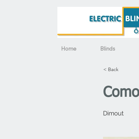
Home
Blinds
< Back
Como
Dimout